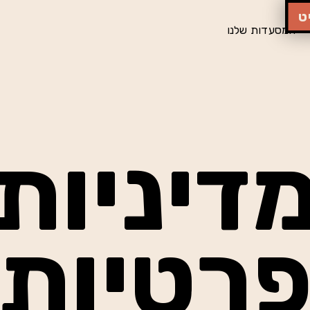
ט
המסעדות שלנו
דיניות
רטיות