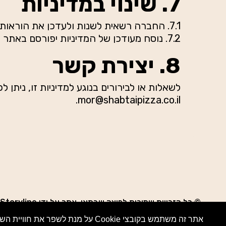
7. שינוי במדיניות
7.1. החברה רשאית לשנות ולעדכן את הוראות מדיניות פרטיות זו מעת לעת.
7.2. נוסח מעודכן של המדיניות יפורסם באתר וייכנס לתוקפו מיד עם פרסומו.
8. יצירת קשר
לשאלות או לבירורים בנוגע למדיניות זו, ניתן 
mor@shabtaipizza.co.il.
© כל הזכויות שמורות לפיצה שבתאי. אתר על ידי
Storyline
אתר זה משתמש בקובצי Cookie על מנת לשפר את חוויית השימוש שלך.