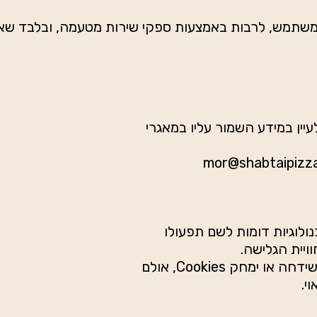
תמש, לרבות באמצעות ספקי שירות מטעמה, ובלבד שאלה 
עיין במידע השמור עליו במאגרי
ושה שימוש בקובצי Cookies ובטכנולוגיות דומות לשם תפעולו
יית הגלישה.
6.2. המשתמש רשאי להגדיר את הדפדפן כך שידחה או ימחק Cookies, אולם
י.