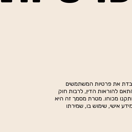
כבדת את פרטיות המשתמשים
אם להוראות הדין, לרבות חוק
–1981 והתקנות שהותקנו מכוחו. מטרת מסמך זה היא
דע אישי, שימוש בו, שמירתו