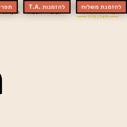
להזמנת משלוח
להזמנות .T.A
תפרי
אנחנו
הפיצות
הלקוחות
מ
פ