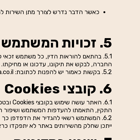
כאשר הדבר נדרש לצורך מתן השירות למש
5. זכויות המשתמש
5.1. בהתאם להוראות הדין, כל משתמש זכאי ל
החברה, לבקש את תיקונו, עדכונו או מחיקתו.
5.2. בקשות כאמור יש להפנות לכתובת: mor@shabtaipizza.co.il
6. קובצי Cookies
6.1. האתר ע
התקין, התאמתו להעדפות המשתמש ושיפור חוו
ייתכן שחלק מהשירותים באתר לא יתפקדו כראו