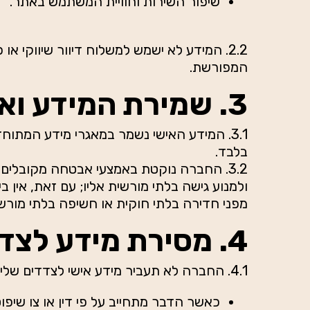
שיפור השירות וחוויית המשתמש באתר.
2.2. המידע לא ישמש למשלוח דיוור שיווקי
המפורשת.
3. שמירת המידע ואבטחתו
3.1. המידע האישי נשמר במאגרי מידע המתוח
בלבד.
3.2. החברה נוקטת באמצעי אבטחה מקובלים
ולמנוע גישה בלתי מורשית אליו; עם זאת, אין
מפני חדירה בלתי חוקית או חשיפה בלתי מורשי
4. מסירת מידע לצדדים שלישיים
4.1. החברה לא תעביר מידע אישי לצדדים שלישיים, אלא במקרים הבאים:
כאשר הדבר מתחייב על פי דין או צו שיפוט